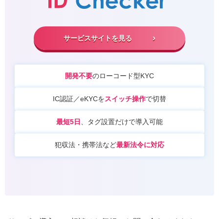
サービスサイトを見る
開発不要
のローコード型KYC
IC認証／eKYCを
スイッチ操作
で切替
最短5日
、タグ設置だけで導入可能
犯収法・携帯法など
最新法令に対応