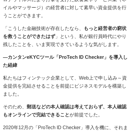
イルやマッサージ）の経営者に対して素早い資金提供を行
うことができます。
「こうした金融技術が存在したなら、
もっと経営者の窮状
を救うことができたはず
」という、私が銀行員時代にやり
残したことを、いま実現できているような気がします。
—カンタンeKYCツール「ProTech ID Checker」を導入し
た経緯
私たちはフィンテック企業として、Web上で申し込み～資
金提供を完結させることを前提にビジネスモデルを構築し
ました。
そのため、
郵送などの本人確認は考えておらず、本人確認
もオンラインで完結できること
が前提でした。
2020年12月の「ProTech ID Checker」導入を機に、それま