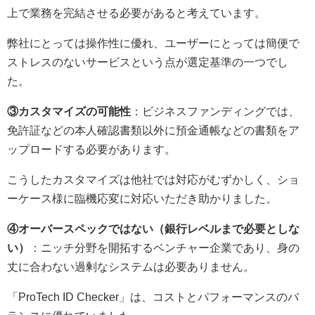
上で業務を完結させる必要があると考えています。
弊社にとっては操作性に優れ、ユーザーにとっては簡便で
ストレスのないサービスという点が選定基準の一つでし
た。
③カスタマイズの可能性
：ビジネスファンディングでは、
免許証などの本人確認書類以外に預金通帳などの書類をア
ップロードする必要があります。
こうしたカスタマイズは他社では対応がむずかしく、ショ
ーケース様に臨機応変に対応いただき助かりました。
④オーバースペックではない（銀行レベルまで必要としな
い）
：ニッチ分野を開拓するベンチャー企業であり、身の
丈に合わない過剰なシステムは必要ありません。
「ProTech ID Checker」は、コストとパフォーマンスのバ