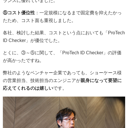
ランスに優れていました。
⑤コスト優位性
：一定規模になるまで固定費を抑えたかっ
たため、コスト面も重視しました。
各社、検討した結果、コストという点においても「ProTech
ID Checker」が優位でした。
とくに、③～⑤に関して、「ProTech ID Checker」の評価
が高かったですね。
弊社のようなベンチャー企業であっても、ショーケース様
の営業担当、技術担当のエンジニアが
親身になって要望に
応えてくれるのは嬉しい
です。