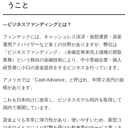
うこと
—ビジネスファンディングとは？
フィンテックには、キャッシュレス決済・仮想通貨・資産
運用アドバイザーなど多くの分野がありますが、弊社は
「ビジネスファンディング」（未確定将来売上債権の買取
業務）という独自の金融技術により、中小零細企業・個人
経営者に小口の資金提供をするビジネスを行っています。
アメリカでは「Cash Advance」と呼ばれ、年間２兆円の規
模があります。
これを日本向けに改良し、ビジネスモデル特許を取得して
国内で展開しています。
貸金よりも非常に弾力性があり、使いやすいため、新型コ
ロナウイルスにより打撃を受けた飲食業やサービス業（ネ