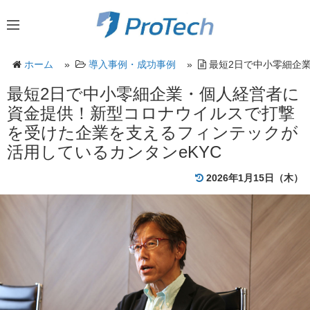
ホーム
»
導入事例・成功事例
»
最短2日で中小零細企
最短2日で中小零細企業・個人経営者に
資金提供！新型コロナウイルスで打撃
を受けた企業を支えるフィンテックが
活用しているカンタンeKYC
2026年1月15日（木）