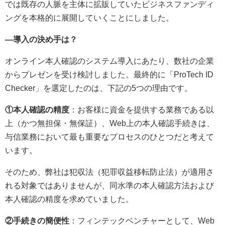
では既存の人脈を主体に拡販していたビジネスファンディ
ングを本格的に展開していくことにしました。
—導入の決め手は？
オンライン本人確認のシステム導入にあたり、数社の企業
からプレゼンを受け検討しました。最終的に「ProTech ID
Checker」を選定したのは、下記の5つの理由です。
①本人確認の精度
：お客様に資金を提供する業務である以
上（かつ無担保・無保証）、Web上の本人確認手続きは、
与信業務において最も重要なプロセスのひとつだと考えて
います。
そのため、弊社は犯収法（犯罪収益移転防止法）が適用さ
れる対象ではありませんが、同水準の本人確認方法および
本人確認の精度を求めていました。
②手続きの簡便性
：フィンテックベンチャーとして、Web