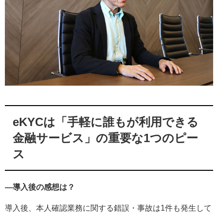
eKYCは「手軽に誰もが利用できる
金融サービス」の重要な1つのピー
ス
—導入後の感想は？
導入後、本人確認業務に関する錯誤・事故は1件も発生して