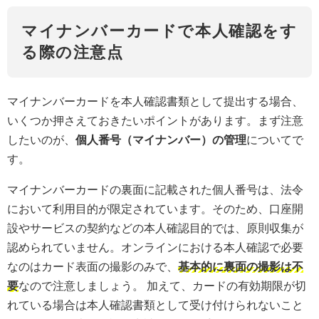
マイナンバーカードで本人確認をす
る際の注意点
マイナンバーカードを本人確認書類として提出する場合、
いくつか押さえておきたいポイントがあります。まず注意
したいのが、
個人番号（マイナンバー）の管理
についてで
す。
マイナンバーカードの裏面に記載された個人番号は、法令
において利用目的が限定されています。そのため、口座開
設やサービスの契約などの本人確認目的では、原則収集が
認められていません。オンラインにおける本人確認で必要
なのはカード表面の撮影のみで、
基本的に裏面の撮影は不
要
なので注意しましょう。 加えて、カードの有効期限が切
れている場合は本人確認書類として受け付けられないこと