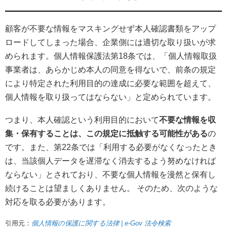
顧客が不要な情報をマスキングせず本人確認書類をアップ
ロードしてしまった場合、企業側には適切な取り扱いが求
められます。個人情報保護法第18条では、「個人情報取扱
事業者は、あらかじめ本人の同意を得ないで、前条の規定
により特定された利用目的の達成に必要な範囲を超えて、
個人情報を取り扱ってはならない」と定められています。
つまり、本人確認という利用目的において
不要な情報を収
集・保有することは、この規定に抵触する可能性がある
の
です。また、第22条では「利用する必要がなくなったとき
は、当該個人データを遅滞なく消去するよう努めなければ
ならない」とされており、不要な個人情報を漫然と保有し
続けることは望ましくありません。 そのため、次のような
対応を取る必要があります。
引用元：
個人情報の保護に関する法律 | e-Gov 法令検索