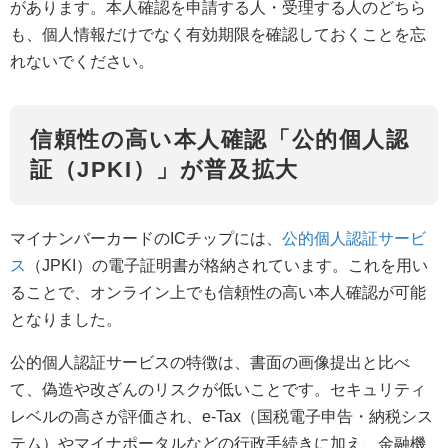
があります。本人確認を申請する人・受理する人のどちら
も、個人情報だけでなく有効期限を確認しておくことを忘
れないでください。
信頼性の高い本人確認「公的個人認
証（JPKI）」が普及拡大
マイナンバーカードのICチップには、
公的個人認証サービ
ス
（JPKI）の電子証明書が格納されています。これを用い
ることで、オンライン上でも信頼性の高い本人確認が可能
となりました。
公的個人認証サービスの特徴は、書面の画像提出と比べ
て、偽造や改ざんのリスクが低いことです。セキュリティ
レベルの高さが評価され、e-Tax（国税電子申告・納税シス
テム）やマイナポータルなどの行政手続きに加え、金融機