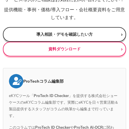
提供機能・事例・価格/導入フロー・会社概要資料をご用意
しています。
導入相談・デモを確認したい方
資料ダウンロード
ProTechコラム編集部
eKYCツール「
ProTech ID Checker
」を提供する株式会社ショー
ケースのeKYCコラム編集部です。実際にeKYCを日々営業活動＆
製品提供するスタッフがコラムの執筆から編集まで行っていま
す。
このコラムでは
ProTech ID Checker
や
ProTech AI-OCR
に関わ