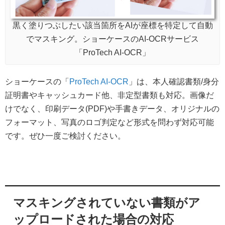
黒く塗りつぶしたい該当箇所をAIが座標を特定して自動
でマスキング。ショーケースのAI-OCRサービス
「ProTech AI-OCR」
ショーケースの「
ProTech AI-OCR
」は、本人確認書類/身分
証明書やキャッシュカード他、非定型書類も対応。画像だ
けでなく、印刷データ(PDF)や手書きデータ、オリジナルの
フォーマット、写真のロゴ判定など形式を問わず対応可能
です。ぜひ一度ご検討ください。
マスキングされていない書類がア
ップロードされた場合の対応