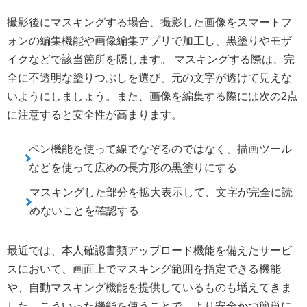
撮影後にマスキングする場合、撮影した画像をスマートフ
ォンの編集機能や画像編集アプリで加工し、黒塗りやモザ
イクなどで該当箇所を隠します。 マスキングする際は、完
全に不透明な塗りつぶしを選び、元の文字が透けて見えな
いようにしましょう。また、画像を編集する際には次の2点
に注意すると安全性が高まります。
ペン機能を使って線でなぞるのではなく、描画ツール
などを使って広めの長方形の黒塗りにする
マスキングした部分を拡大表示して、文字が完全に読
めないことを確認する
最近では、本人確認書類アップロード機能を備えたサービ
スにおいて、画面上でマスキング範囲を指定できる機能
や、自動マスキング機能を提供しているものも増えてきま
した。こういった機能を使うことで、より安全かつ簡単に