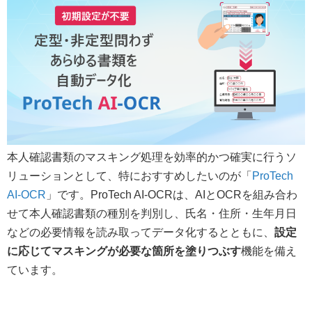
本人確認書類のマスキング処理を効率的かつ確実に行うソ
リューションとして、特におすすめしたいのが「
ProTech
AI-OCR
」です。ProTech AI-OCRは、AIとOCRを組み合わ
せて本人確認書類の種別を判別し、氏名・住所・生年月日
などの必要情報を読み取ってデータ化するとともに、
設定
に応じてマスキングが必要な箇所を塗りつぶす
機能を備え
ています。