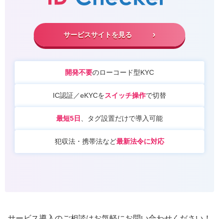
サービスサイトを見る
開発不要
のローコード型KYC
IC認証／eKYCを
スイッチ操作
で切替
最短5日
、タグ設置だけで導入可能
犯収法・携帯法など
最新法令に対応
サービス導入のご相談はお気軽にお問い合わせください！