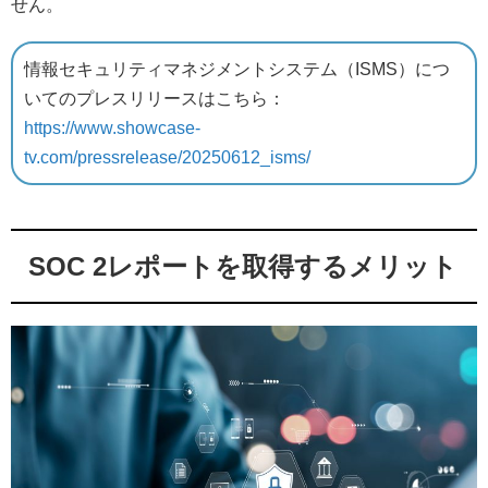
せん。
情報セキュリティマネジメントシステム（ISMS）につ
いてのプレスリリースはこちら：
https://www.showcase-
tv.com/pressrelease/20250612_isms/
SOC 2レポートを取得するメリット