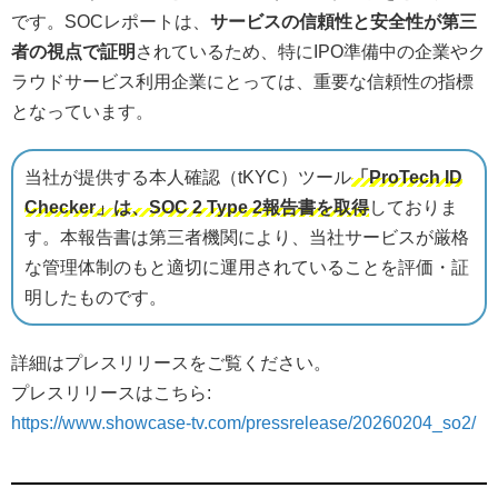
です。SOCレポートは、
サービスの信頼性と安全性が第三
者の視点で証明
されているため、特にIPO準備中の企業やク
ラウドサービス利用企業にとっては、重要な信頼性の指標
となっています。
当社が提供する本人確認（tKYC）ツール
「ProTech ID
Checker」は、SOC 2 Type 2報告書を取得
しておりま
す。本報告書は第三者機関により、当社サービスが厳格
な管理体制のもと適切に運用されていることを評価・証
明したものです。
詳細はプレスリリースをご覧ください。
プレスリリースはこちら:
https://www.showcase-tv.com/pressrelease/20260204_so2/