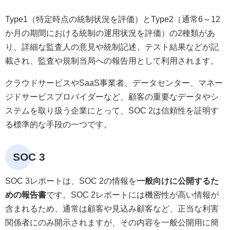
Type1（特定時点の統制状況を評価）とType2（通常6～12
か月の期間における統制の運用状況を評価）の2種類があ
り、詳細な監査人の意見や統制記述、テスト結果などが記
載され、監査や規制当局への報告用として利用されます。
クラウドサービスやSaaS事業者、データセンター、マネー
ジドサービスプロバイダーなど、顧客の重要なデータやシ
ステムを取り扱う企業にとって、SOC 2は信頼性を証明す
る標準的な手段の一つです。
SOC 3
SOC 3レポートは、SOC 2の情報を
一般向けに公開するた
めの報告書
です。SOC 2レポートには機密性が高い情報が
含まれるため、通常は顧客や見込み顧客など、正当な利害
関係者にのみ開示されますが、その内容を一般公開用に簡