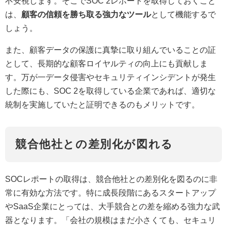
不安視します。そこでSOC 2レポートを取得しておくこと
は、
顧客の信頼を勝ち取る強力なツール
として機能するで
しょう。
また、顧客データの保護に真摯に取り組んでいることの証
として、長期的な顧客ロイヤルティの向上にも貢献しま
す。万が一データ侵害やセキュリティインシデントが発生
した際にも、SOC 2を取得している企業であれば、適切な
統制を実施していたと証明できるのもメリットです。
競合他社との差別化が図れる
SOCレポートの取得は、競合他社との差別化を図るのに非
常に有効な方法です。特に成長段階にあるスタートアップ
やSaaS企業にとっては、大手競合との差を縮める強力な武
器となります。「会社の規模はまだ小さくても、セキュリ