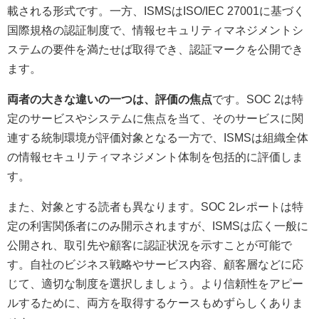
載される形式です。一方、ISMSはISO/IEC 27001に基づく
国際規格の認証制度で、情報セキュリティマネジメントシ
ステムの要件を満たせば取得でき、認証マークを公開でき
ます。
両者の大きな違いの一つは、評価の焦点
です。SOC 2は特
定のサービスやシステムに焦点を当て、そのサービスに関
連する統制環境が評価対象となる一方で、ISMSは組織全体
の情報セキュリティマネジメント体制を包括的に評価しま
す。
また、対象とする読者も異なります。SOC 2レポートは特
定の利害関係者にのみ開示されますが、ISMSは広く一般に
公開され、取引先や顧客に認証状況を示すことが可能で
す。自社のビジネス戦略やサービス内容、顧客層などに応
じて、適切な制度を選択しましょう。より信頼性をアピー
ルするために、両方を取得するケースもめずらしくありま