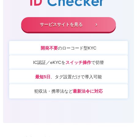
サービスサイトを見る
開発不要
のローコード型KYC
IC認証／eKYCを
スイッチ操作
で切替
最短5日
、タグ設置だけで導入可能
犯収法・携帯法など
最新法令に対応