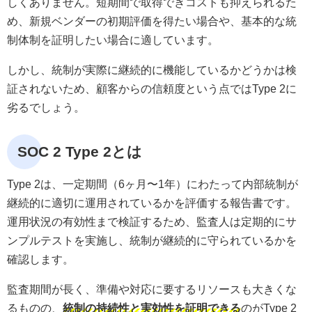
しくありません。短期間で取得できコストも抑えられるた
め、新規ベンダーの初期評価を得たい場合や、基本的な統
制体制を証明したい場合に適しています。
しかし、統制が実際に継続的に機能しているかどうかは検
証されないため、顧客からの信頼度という点ではType 2に
劣るでしょう。
SOC 2 Type 2とは
Type 2は、一定期間（6ヶ月〜1年）にわたって内部統制が
継続的に適切に運用されているかを評価する報告書です。
運用状況の有効性まで検証するため、監査人は定期的にサ
ンプルテストを実施し、統制が継続的に守られているかを
確認します。
監査期間が長く、準備や対応に要するリソースも大きくな
るものの、
統制の持続性と実効性を証明できる
のがType 2