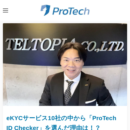
eKYCサービス10社の中から「ProTech
ID Checker」を選んだ理由は！？