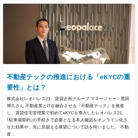
不動産テックの推進における「eKYCの重
要性」とは？
株式会社レオパレス21 賃貸企画グループ マネージャー：黒田
博久さん 不動産業とITを融合させる『不動産テック』を推進
し、賃貸住宅管理業で初めてeKYCを導入したレオパレス21。
｢駐車場契約｣の手続きで必要となる本人確認をオンライン化さ
せた効果や、先に見据える展望について話を伺いました。 不動
産…