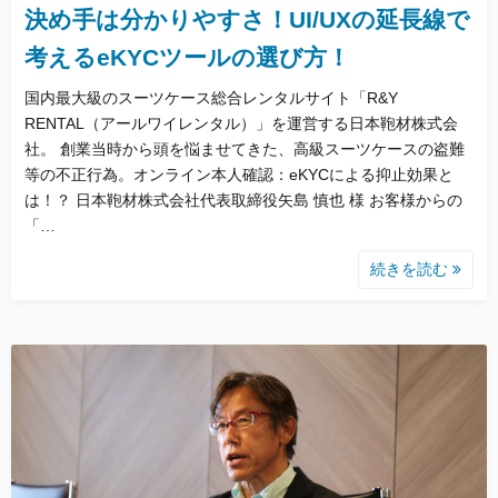
決め手は分かりやすさ！UI/UXの延長線で
考えるeKYCツールの選び方！
国内最大級のスーツケース総合レンタルサイト「R&Y
RENTAL（アールワイレンタル）」を運営する日本鞄材株式会
社。 創業当時から頭を悩ませてきた、高級スーツケースの盗難
等の不正行為。オンライン本人確認：eKYCによる抑止効果と
は！？ 日本鞄材株式会社代表取締役矢島 慎也 様 お客様からの
「…
続きを読む