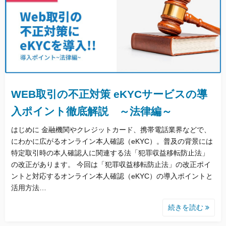
WEB取引の不正対策 eKYCサービスの導
入ポイント徹底解説 ～法律編～
はじめに 金融機関やクレジットカード、携帯電話業界などで、
にわかに広がるオンライン本人確認（eKYC）。普及の背景には
特定取引時の本人確認人に関連する法「犯罪収益移転防止法」
の改正があります。 今回は「犯罪収益移転防止法」の改正ポイ
ントと対応するオンライン本人確認（eKYC）の導入ポイントと
活用方法…
続きを読む