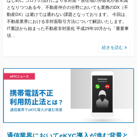
はじめに コロナの流行により非対面・居住地の分散化が新常識
となりつつある今、不動産仲介の分野においても業務のDX（不
動産DX）は避けては通れない課題となっております。 今回は、
不動産業界における非対面取引方法について解説いたします。
IT重説から始まった不動産非対面化 平成29年10月から「重要事
項…
続きを読む
通信業界においてeKYC導入が進む背景と