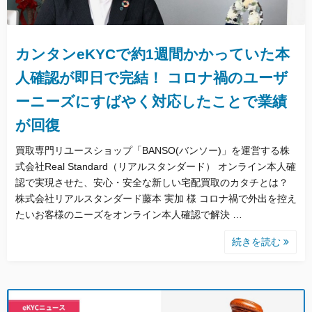
カンタンeKYCで約1週間かかっていた本
人確認が即日で完結！ コロナ禍のユーザ
ーニーズにすばやく対応したことで業績
が回復
買取専門リユースショップ「BANSO(バンソー)」を運営する株
式会社Real Standard（リアルスタンダード） オンライン本人確
認で実現させた、安心・安全な新しい宅配買取のカタチとは？
株式会社リアルスタンダード藤本 実加 様 コロナ禍で外出を控え
たいお客様のニーズをオンライン本人確認で解決 …
続きを読む