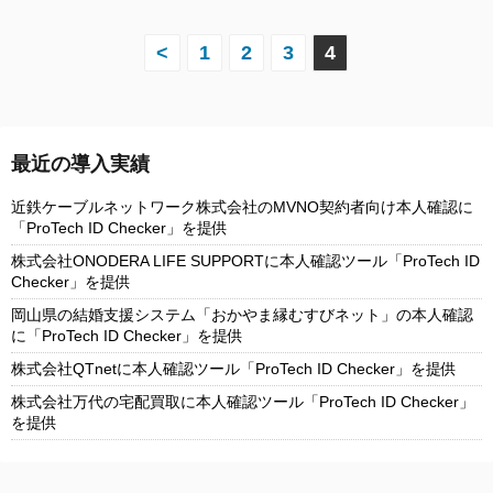
投
<
1
2
3
4
稿
の
最近の導入実績
ペ
近鉄ケーブルネットワーク株式会社のMVNO契約者向け本人確認に
ー
「ProTech ID Checker」を提供
株式会社ONODERA LIFE SUPPORTに本人確認ツール「ProTech ID
ジ
Checker」を提供
送
岡山県の結婚支援システム「おかやま縁むすびネット」の本人確認
に「ProTech ID Checker」を提供
り
株式会社QTnetに本人確認ツール「ProTech ID Checker」を提供
株式会社万代の宅配買取に本人確認ツール「ProTech ID Checker」
を提供