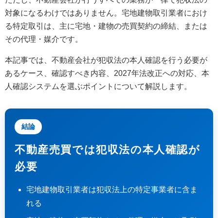
対象になるわけではありません。宅地建物取引業者におけ
る特定取引は、主に宅地・建物の売買契約の締結、または
その代理・媒介です。
本記事では、不動産会社が犯収法の本人確認を行う必要が
あるケース、確認すべき内容、2027年法改正への対応、本
人確認システムを選ぶポイントについて解説します。
結論
不動産売買では犯収法の本人確認が
必要
宅地建物取引業者は犯収法上の特定事業者に含ま
れる