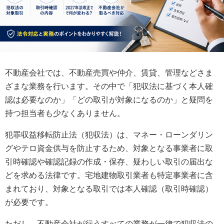
不動産会社では、不動産売買や仲介、賃貸、管理などさま
ざまな業務を行います。その中で「犯収法に基づく本人確
認は必要なのか」「どの取引が対象になるのか」と疑問を
持つ担当者も少なくありません。
犯罪収益移転防止法（犯収法）は、マネー・ローンダリン
グやテロ資金供与を防止するため、対象となる事業者に取
引時確認や確認記録の作成・保存、疑わしい取引の届出な
どを求める法律です。宅地建物取引業者も特定事業者に含
まれており、対象となる取引では本人確認（取引時確認）
が必要です。
ただし、不動産会社が行うすべての業務が一律で犯収法の