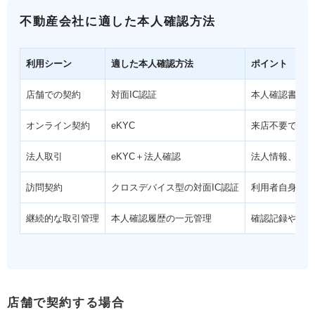
不動産会社に適した本人確認方法
利用シーン
適した本人確認方法
ポイント
店舗での契約
対面IC認証
本人確認書類の
オンライン契約
eKYC
来店不要で本人
法人取引
eKYC＋法人確認
法人情報、取引
訪問契約
クロスデバイス型の対面IC認証
利用者自身のス
継続的な取引管理
本人確認履歴の一元管理
確認記録や審査
店舗で契約する場合