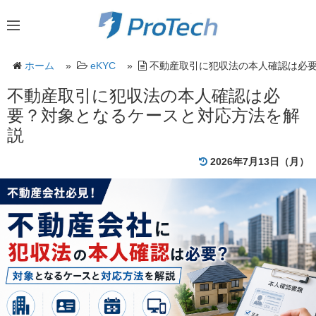
ホーム
»
eKYC
»
不動産取引に犯収法の本人確認は必
不動産取引に犯収法の本人確認は必
要？対象となるケースと対応方法を解
説
2026年7月13日（月）