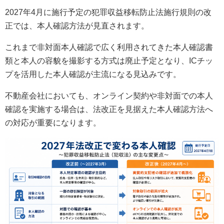
2027年4月に施行予定の犯罪収益移転防止法施行規則の改
正では、本人確認方法が見直されます。
これまで非対面本人確認で広く利用されてきた本人確認書
類と本人の容貌を撮影する方式は廃止予定となり、ICチッ
プを活用した本人確認が主流になる見込みです。
不動産会社においても、オンライン契約や非対面での本人
確認を実施する場合は、法改正を見据えた本人確認方法へ
の対応が重要になります。